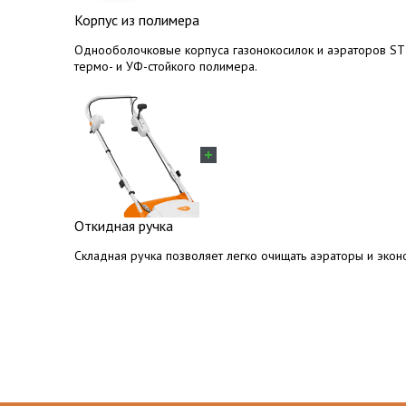
Корпус из полимера
Однооболочковые корпуса газонокосилок и аэраторов STI
термо- и УФ-стойкого полимера.
Откидная ручка
Складная ручка позволяет легко очищать аэраторы и экон