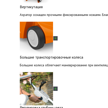
Вертикутация
Аэратор оснащен прочными фиксированными ножами. Благ
Большие транспортировочные колеса
Большие колеса облегчают маневрирование при вентиляц
Регулировка глубины реза