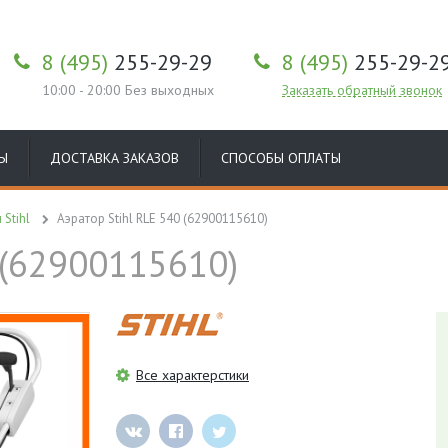
8 (495)
255-29-29
8 (495)
255-29-2
10:00 - 20:00 Без выходных
Заказать обратный звонок
Ы
ДОСТАВКА ЗАКАЗОВ
СПОСОБЫ ОПЛАТЫ
Stihl
Аэратор Stihl RLE 540 (62900115610)
 (62900115610)
Все характерстики