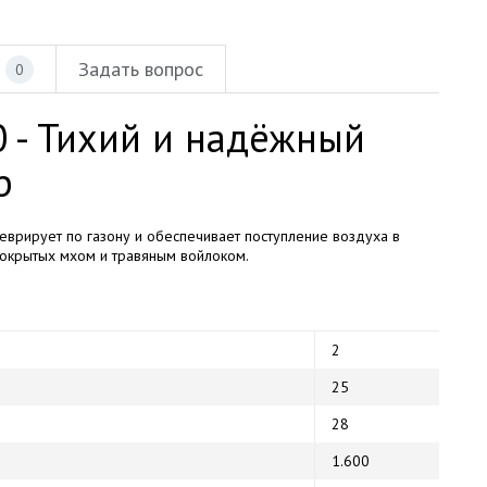
Задать вопрос
0
0 - Тихий и надёжный
р
неврирует по газону и обеспечивает поступление воздуха в
 покрытых мхом и травяным войлоком.
2
25
28
1.600