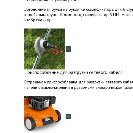
Эргономичная ручка на рукоятке скарификатора для 6-сту
к свойствам грунта. Кроме того, скарификатор STIHL можн
изображение)
Приспособление для разгрузки сетевого кабеля
Встроенное приспособление для разгрузки сетевого кабе
панели с выключателями и разъёмами электрической газон