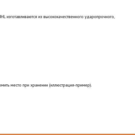
HL изготавливаются из высококачественного ударопрочного,
омить место при хранении (иллюстрация-пример).