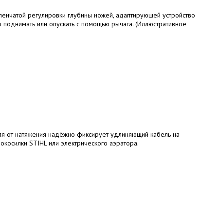
пенчатой ​​регулировки глубины ножей, адаптирующей устройство
о поднимать или опускать с помощью рычага. (Иллюстративное
ля от натяжения надёжно фиксирует удлиняющий кабель на
окосилки STIHL или электрического аэратора.