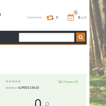
0
9
0
0
руб
Сравнение
Отзывы (0)
Артикул:
62900115610
0