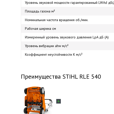
Уровень звуковой мощности гарантированный LWAd дБ(
Площадь газона м²
Номинальная частота вращения об./мин.
Рабочая ширина см
Измеренный уровень звукового давления LpA дБ (A)
Уровень вибрации ahw м/с²
Коэффициент неустойчивости K м/с²
Преимущества STIHL RLE 540