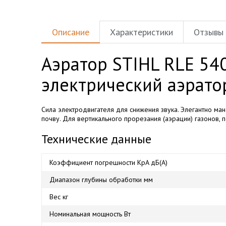
Описание
Характеристики
Отзывы
Аэратор STIHL RLE 54
электрический аэрато
Сила электродвигателя для снижения звука. Элегантно ма
почву. Для вертикального прорезания (аэрации) газонов,
Технические данные
Коэффициент погрешности KpA дБ(A)
Диапазон глубины обработки мм
Вес кг
Номинальная мощность Вт